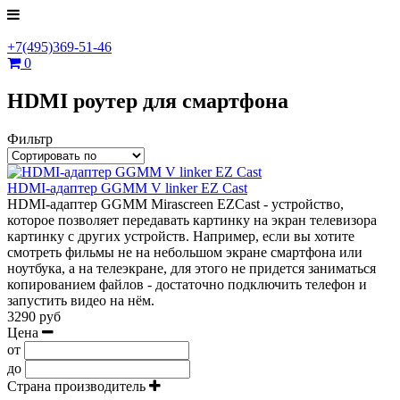
+7(495)369-51-46
0
HDMI роутер для смартфона
Фильтр
HDMI-адаптер GGMM V linker EZ Cast
HDMI-адаптер GGMM Mirascreen EZCast - устройство,
которое позволяет передавать картинку на экран телевизора
картинку с других устройств. Например, если вы хотите
смотреть фильмы не на небольшом экране смартфона или
ноутбука, а на телеэкране, для этого не придется заниматься
копированием файлов - достаточно подключить телефон и
запустить видео на нём.
3290 руб
Цена
от
до
Страна производитель