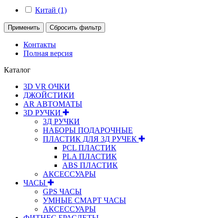
Китай (1)
Применить
Сбросить фильтр
Контакты
Полная версия
Каталог
3D VR ОЧКИ
ДЖОЙСТИКИ
АR АВТОМАТЫ
3D РУЧКИ
3Д РУЧКИ
НАБОРЫ ПОДАРОЧНЫЕ
ПЛАСТИК ДЛЯ 3Д РУЧЕК
PCL ПЛАСТИК
PLA ПЛАСТИК
ABS ПЛАСТИК
АКСЕССУАРЫ
ЧАСЫ
GPS ЧАСЫ
УМНЫЕ СМАРТ ЧАСЫ
АКСЕССУАРЫ
ФИТНЕС БРАСЛЕТЫ