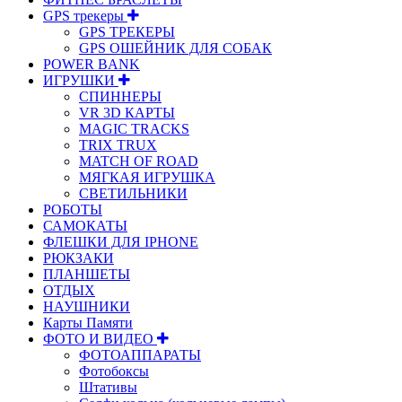
GPS трекеры
GPS ТРЕКЕРЫ
GPS ОШЕЙНИК ДЛЯ СОБАК
POWER BANK
ИГРУШКИ
СПИННЕРЫ
VR 3D КАРТЫ
MAGIC TRACKS
TRIX TRUX
MATCH OF ROAD
МЯГКАЯ ИГРУШКА
СВЕТИЛЬНИКИ
РОБОТЫ
САМОКАТЫ
ФЛЕШКИ ДЛЯ IPHONE
РЮКЗАКИ
ПЛАНШЕТЫ
ОТДЫХ
НАУШНИКИ
Карты Памяти
ФОТО И ВИДЕО
ФОТОАППАРАТЫ
Фотобоксы
Штативы