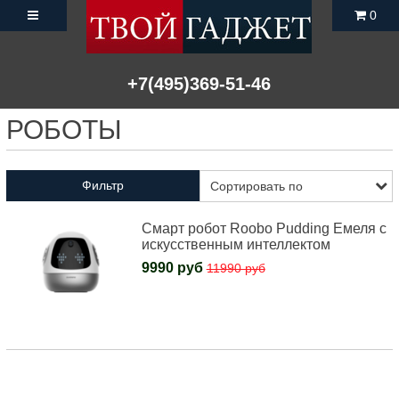
0
+7(495)369-51-46
РОБОТЫ
Фильтр
Смарт робот Roobo Pudding Емеля с
искусственным интеллектом
9990 руб
11990 руб