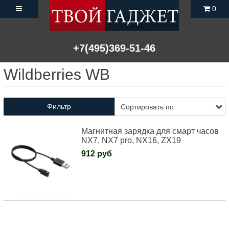
0
+7(495)369-51-46
Wildberries WB
Фильтр
Магнитная зарядка для смарт часов
NX7, NX7 pro, NX16, ZX19
912 руб