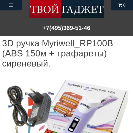
0
+7(495)369-51-46
3D ручка Myriwell_RP100B
(ABS 150м + трафареты)
сиреневый.