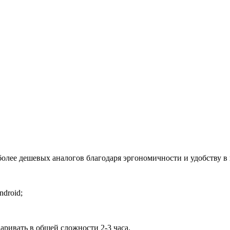
лее дешевых аналогов благодаря эргономичности и удобству в 
droid;
аривать в общей сложности 2-3 часа.