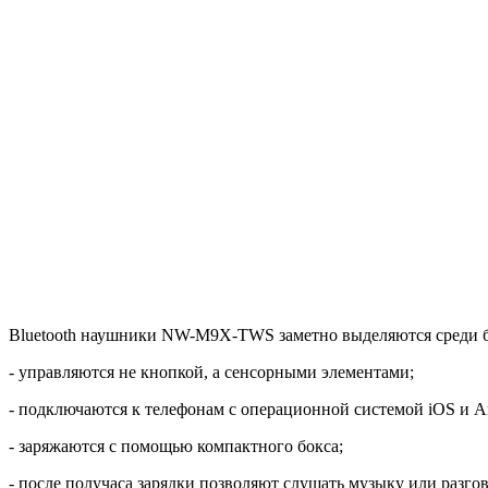
Bluetooth наушники NW-M9X-TWS заметно выделяются среди бо
- управляются не кнопкой, а сенсорными элементами;
- подключаются к телефонам с операционной системой iOS и An
- заряжаются с помощью компактного бокса;
- после получаса зарядки позволяют слушать музыку или разгов