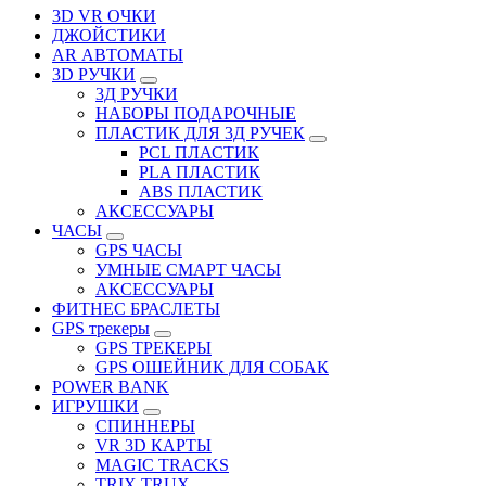
3D VR ОЧКИ
ДЖОЙСТИКИ
АR АВТОМАТЫ
3D РУЧКИ
3Д РУЧКИ
НАБОРЫ ПОДАРОЧНЫЕ
ПЛАСТИК ДЛЯ 3Д РУЧЕК
PCL ПЛАСТИК
PLA ПЛАСТИК
ABS ПЛАСТИК
АКСЕССУАРЫ
ЧАСЫ
GPS ЧАСЫ
УМНЫЕ СМАРТ ЧАСЫ
АКСЕССУАРЫ
ФИТНЕС БРАСЛЕТЫ
GPS трекеры
GPS ТРЕКЕРЫ
GPS ОШЕЙНИК ДЛЯ СОБАК
POWER BANK
ИГРУШКИ
СПИННЕРЫ
VR 3D КАРТЫ
MAGIC TRACKS
TRIX TRUX