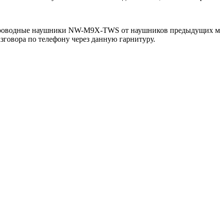
спроводные наушники NW-M9X-TWS от наушников предыдущих моделе
азговора по телефону через данную гарнитуру.