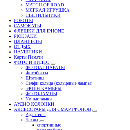
MATCH OF ROAD
МЯГКАЯ ИГРУШКА
СВЕТИЛЬНИКИ
РОБОТЫ
САМОКАТЫ
ФЛЕШКИ ДЛЯ IPHONE
РЮКЗАКИ
ПЛАНШЕТЫ
ОТДЫХ
НАУШНИКИ
Карты Памяти
ФОТО И ВИДЕО
ФОТОАППАРАТЫ
Фотобоксы
Штативы
Селфи кольца (кольцевые лампы)
ЭКШН КАМЕРЫ
ФОТОЛАМПЫ
Умные замки
АУДИО КОЛОНКИ
АКСЕССУАРЫ ДЛЯ СМАРТФОНОВ
Адаптеры
Чехлы
спортивные