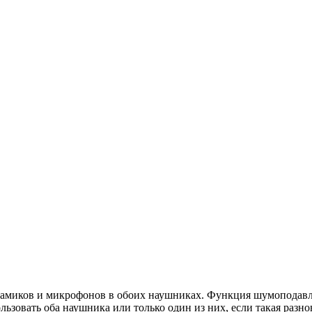
инамиков и микрофонов в обоих наушниках. Функция шумоподавл
льзовать оба наушника или только один из них, если такая разн