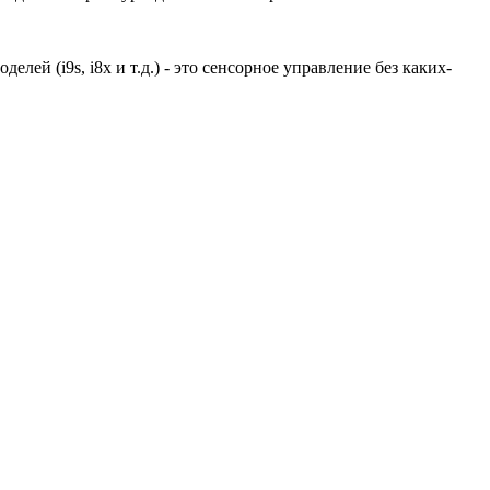
й (i9s, i8x и т.д.) - это сенсорное управление без каких-