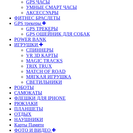
GPS ЧАСЫ
УМНЫЕ СМАРТ ЧАСЫ
АКСЕССУАРЫ
ФИТНЕС БРАСЛЕТЫ
GPS трекеры
GPS ТРЕКЕРЫ
GPS ОШЕЙНИК ДЛЯ СОБАК
POWER BANK
ИГРУШКИ
СПИННЕРЫ
VR 3D КАРТЫ
MAGIC TRACKS
TRIX TRUX
MATCH OF ROAD
МЯГКАЯ ИГРУШКА
СВЕТИЛЬНИКИ
РОБОТЫ
САМОКАТЫ
ФЛЕШКИ ДЛЯ IPHONE
РЮКЗАКИ
ПЛАНШЕТЫ
ОТДЫХ
НАУШНИКИ
Карты Памяти
ФОТО И ВИДЕО