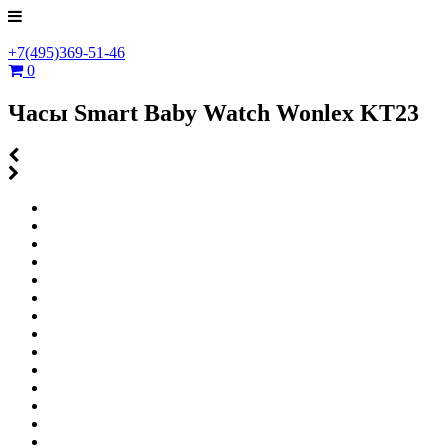
+7(495)369-51-46
0
Часы Smart Baby Watch Wonlex KT23