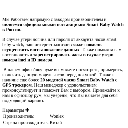
Мы Работаем напрямую с заводом производителем и
являемся официальными поставщиком Smart Baby Watch
в России.
В случае утери логина или пароля от аккаунта часов smart
baby watch, наш интернет-магазин сможет
помочь
осуществить восстановление данных
. Также поможем вам
восстановить и
зарегистрировать часы в случае утери
номера imei и ID номера
.
В нашем офисе/шоу руме вы можете посмотреть, примерить,
включить данную модель часов перед покупкой. Также в
наличие еще более
20 моделей часов Smart Baby Watch c
GPS трекером
. Наш менеджер с удовольствием
проконсультирует и поможет Вам с выбором. Приезжайте к
нам в офис/шоу рум, мы уверены, что Вы найдете для себя
подходящий вариант.
Параметры
Производитель:
Wonlex
Страна производитель:
Китай