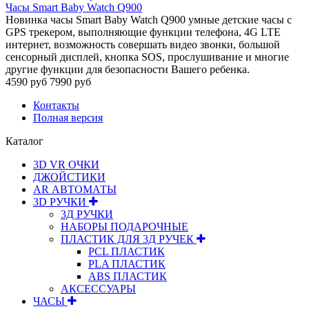
Часы Smart Baby Watch Q900
Новинка часы Smart Baby Watch Q900 умные детские часы с
GPS трекером, выполняющие функции телефона, 4G LTE
интернет, возможность совершать видео звонки, большой
сенсорный дисплей, кнопка SOS, прослушивание и многие
другие функции для безопасности Вашего ребенка.
4590 руб
7990 руб
Контакты
Полная версия
Каталог
3D VR ОЧКИ
ДЖОЙСТИКИ
АR АВТОМАТЫ
3D РУЧКИ
3Д РУЧКИ
НАБОРЫ ПОДАРОЧНЫЕ
ПЛАСТИК ДЛЯ 3Д РУЧЕК
PCL ПЛАСТИК
PLA ПЛАСТИК
ABS ПЛАСТИК
АКСЕССУАРЫ
ЧАСЫ