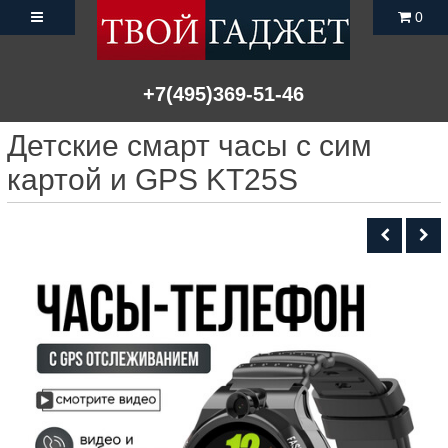
0
+7(495)369-51-46
Детские смарт часы с сим
картой и GPS KT25S