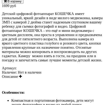
В корзину
1699 руб
Детский цифровой фотоаппарат КОШЕЧКА имеет
уникальный, яркий дизайн в виде милого медвежонка, камера
3МП с камерой 2 дюйма станет надежным спутником вашему
ребенку для съемки фотографий и видео.
Цифровой
фотоаппарат КОШЕЧКА - это ещё и мини видеокамера с
цветным дисплеем, она проста в управлении и предназначена
для детей от пятилетнего возраста. Выполнена камера из
яркого цветного пластика голубого и розового цвета, кнопки
управления крупные их назначение понятно. Отснятые
материалы можно копировать и воспроизводить на других
гаджетах. Камеру можно взять в гости, на праздник или в
поездку и запечатлеть самые лучшие моменты детской жизни.
Артикул:
Наличие:
Нет в наличии
Описание
Особенности:
Компактная и портативная фотокамера, дети могут
делать фотографии и видео из любой точки.