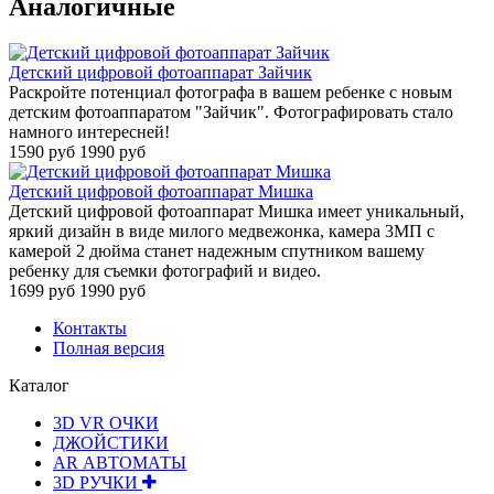
Аналогичные
Детский цифровой фотоаппарат Зайчик
Раскройте потенциал фотографа в вашем ребенке с новым
детским фотоаппаратом "Зайчик". Фотографировать стало
намного интересней!
1590 руб
1990 руб
Детский цифровой фотоаппарат Мишка
Детский цифровой фотоаппарат Мишка имеет уникальный,
яркий дизайн в виде милого медвежонка, камера 3МП с
камерой 2 дюйма станет надежным спутником вашему
ребенку для съемки фотографий и видео.
1699 руб
1990 руб
Контакты
Полная версия
Каталог
3D VR ОЧКИ
ДЖОЙСТИКИ
АR АВТОМАТЫ
3D РУЧКИ