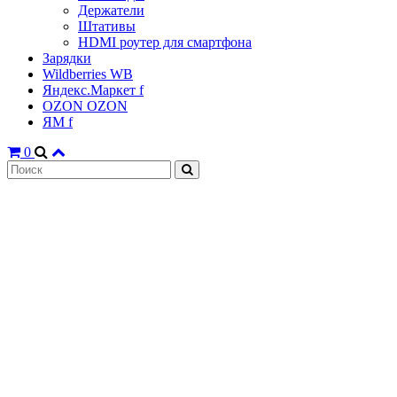
Держатели
Штативы
HDMI роутер для смартфона
Зарядки
Wildberries WB
Яндекс.Маркет f
OZON OZON
ЯМ f
0