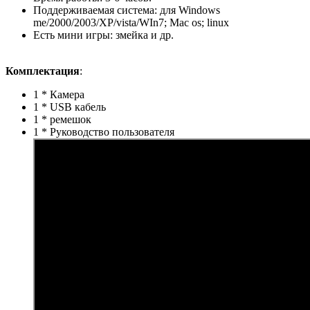
Поддерживаемая система: для Windows
me/2000/2003/XP/vista/WIn7; Mac os; linux
Есть мини игры: змейка и др.
Комплектация
:
1 * Камера
1 * USB кабель
1 * ремешок
1 * Руководство пользователя