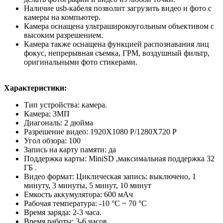
Наличие usb-кабеля позволит загрузить видео и фото с
камеры на компьютер.
Камера оснащена ультраширокоугольным объективом с
высоким разрешением.
Камера также оснащена функцией распознавания лиц
фокус, непрерывная съемка, ГРМ, воздушный фильтр,
оригинальными фото стикерами.
Характеристики:
Тип устройства: камера.
Камера: 3МП
Диагональ: 2 дюйма
Разрешение видео: 1920X1080 P/1280X720 P
Угол обзора: 100
Запись на карту памяти: да
Поддержка карты: MiniSD ,максимальная поддержка 32
ГБ .
Видео формат: Циклическая запись: выключено, 1
минуту, 3 минуты, 5 минут, 10 минут
Емкость аккумулятора: 600 мАч
Рабочая температура: -10 °C ~ 70 °C
Время заряда: 2-3 часа.
Время работы: 3-6 часов.