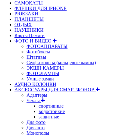
САМОКАТЫ
ФЛЕШКИ ДЛЯ IPHONE
РЮКЗАКИ
ПЛАНШЕТЫ
ОТДЫХ
НАУШНИКИ
Карты Памяти
ФОТО И ВИДЕО
ФОТОАППАРАТЫ
Фотобоксы
Штативы
Селфи кольца (кольцевые лампы)
ЭКШН КАМЕРЫ
ФОТОЛАМПЫ
Умные замки
АУДИО КОЛОНКИ
АКСЕССУАРЫ ДЛЯ СМАРТФОНОВ
Адаптеры
Чехлы
спортивные
водостойкие
защитные
Для фото
Для авто
Моноподы