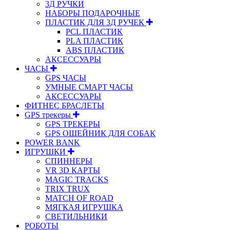
3Д РУЧКИ
НАБОРЫ ПОДАРОЧНЫЕ
ПЛАСТИК ДЛЯ 3Д РУЧЕК
PCL ПЛАСТИК
PLA ПЛАСТИК
ABS ПЛАСТИК
АКСЕССУАРЫ
ЧАСЫ
GPS ЧАСЫ
УМНЫЕ СМАРТ ЧАСЫ
АКСЕССУАРЫ
ФИТНЕС БРАСЛЕТЫ
GPS трекеры
GPS ТРЕКЕРЫ
GPS ОШЕЙНИК ДЛЯ СОБАК
POWER BANK
ИГРУШКИ
СПИННЕРЫ
VR 3D КАРТЫ
MAGIC TRACKS
TRIX TRUX
MATCH OF ROAD
МЯГКАЯ ИГРУШКА
СВЕТИЛЬНИКИ
РОБОТЫ