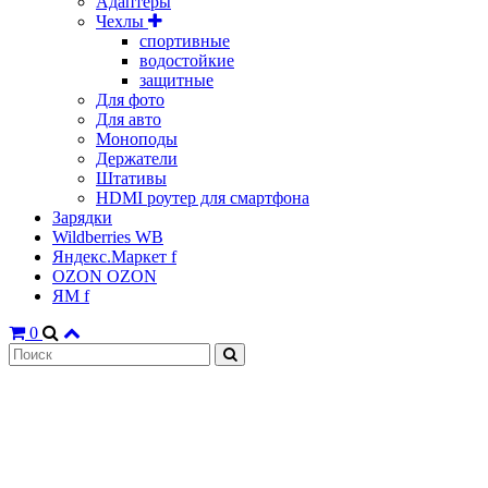
Адаптеры
Чехлы
спортивные
водостойкие
защитные
Для фото
Для авто
Моноподы
Держатели
Штативы
HDMI роутер для смартфона
Зарядки
Wildberries WB
Яндекс.Маркет f
OZON OZON
ЯМ f
0