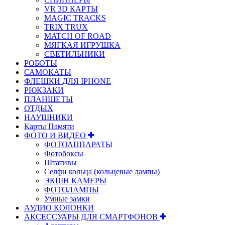
VR 3D КАРТЫ
MAGIC TRACKS
TRIX TRUX
MATCH OF ROAD
МЯГКАЯ ИГРУШКА
СВЕТИЛЬНИКИ
РОБОТЫ
САМОКАТЫ
ФЛЕШКИ ДЛЯ IPHONE
РЮКЗАКИ
ПЛАНШЕТЫ
ОТДЫХ
НАУШНИКИ
Карты Памяти
ФОТО И ВИДЕО
ФОТОАППАРАТЫ
Фотобоксы
Штативы
Селфи кольца (кольцевые лампы)
ЭКШН КАМЕРЫ
ФОТОЛАМПЫ
Умные замки
АУДИО КОЛОНКИ
АКСЕССУАРЫ ДЛЯ СМАРТФОНОВ