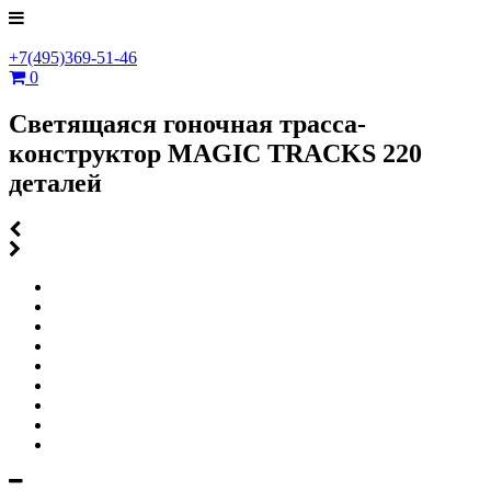
+7(495)369-51-46
0
Светящаяся гоночная трасса-
конструктор MAGIC TRACKS 220
деталей