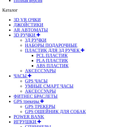
Полная версия
Каталог
3D VR ОЧКИ
ДЖОЙСТИКИ
АR АВТОМАТЫ
3D РУЧКИ
3Д РУЧКИ
НАБОРЫ ПОДАРОЧНЫЕ
ПЛАСТИК ДЛЯ 3Д РУЧЕК
PCL ПЛАСТИК
PLA ПЛАСТИК
ABS ПЛАСТИК
АКСЕССУАРЫ
ЧАСЫ
GPS ЧАСЫ
УМНЫЕ СМАРТ ЧАСЫ
АКСЕССУАРЫ
ФИТНЕС БРАСЛЕТЫ
GPS трекеры
GPS ТРЕКЕРЫ
GPS ОШЕЙНИК ДЛЯ СОБАК
POWER BANK
ИГРУШКИ
СПИННЕРЫ