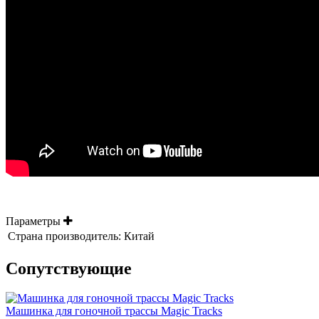
Параметры
Страна производитель:
Китай
Cопутствующие
Машинка для гоночной трассы Magic Tracks