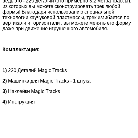
ведь это - 220 деталий (это примерно 3,2 метра трассы),
из которых вы можете сконструировать трек любой
формы! Благодаря использованию специальной
технологии каучуковой пластмассы, трек изгибается по
вертикали и горизонтали , вы можете менять его форму
даже при движение игрушечного автомобиля.
Комплектация:
1)
220 Деталий Magic Tracks
2)
Машинка для Magic Tracks - 1 штука
3)
Наклейки Magic Tracks
4)
Инструкция