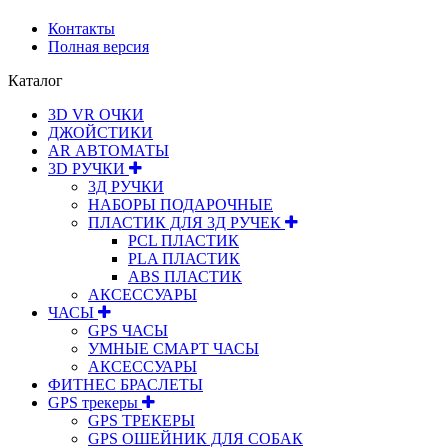
Контакты
Полная версия
Каталог
3D VR ОЧКИ
ДЖОЙСТИКИ
АR АВТОМАТЫ
3D РУЧКИ
3Д РУЧКИ
НАБОРЫ ПОДАРОЧНЫЕ
ПЛАСТИК ДЛЯ 3Д РУЧЕК
PCL ПЛАСТИК
PLA ПЛАСТИК
ABS ПЛАСТИК
АКСЕССУАРЫ
ЧАСЫ
GPS ЧАСЫ
УМНЫЕ СМАРТ ЧАСЫ
АКСЕССУАРЫ
ФИТНЕС БРАСЛЕТЫ
GPS трекеры
GPS ТРЕКЕРЫ
GPS ОШЕЙНИК ДЛЯ СОБАК