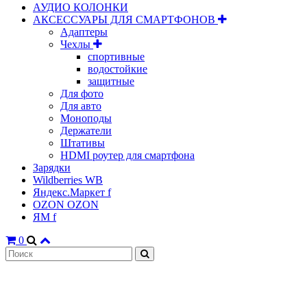
АУДИО КОЛОНКИ
АКСЕССУАРЫ ДЛЯ СМАРТФОНОВ
Адаптеры
Чехлы
спортивные
водостойкие
защитные
Для фото
Для авто
Моноподы
Держатели
Штативы
HDMI роутер для смартфона
Зарядки
Wildberries WB
Яндекс.Маркет f
OZON OZON
ЯМ f
0