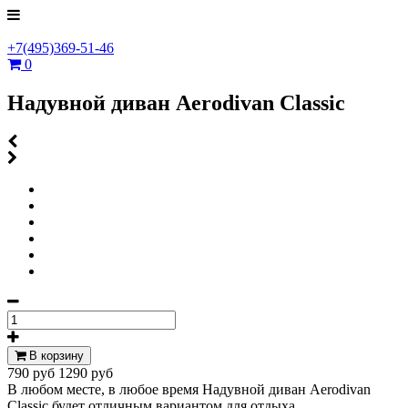
+7(495)369-51-46
0
Надувной диван Aerodivan Сlassic
В корзину
790 руб
1290 руб
В любом месте, в любое время Надувной диван Aerodivan
Сlassic будет отличным вариантом для отдыха.