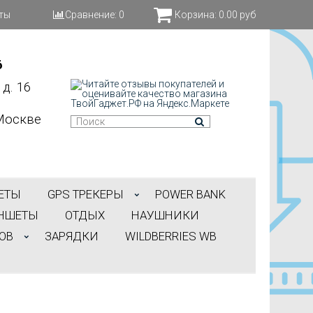
ты
Сравнение:
0
Корзина:
0.00 руб
6
д. 16
Москве
ЕТЫ
GPS ТРЕКЕРЫ
POWER BANK
НШЕТЫ
ОТДЫХ
НАУШНИКИ
ОВ
ЗАРЯДКИ
WILDBERRIES WB