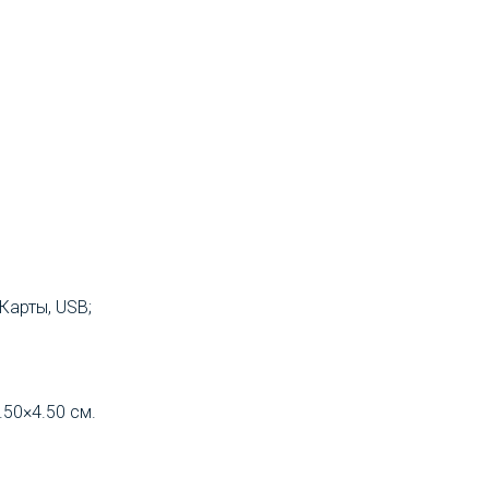
Карты, USB;
.50×4.50 см.