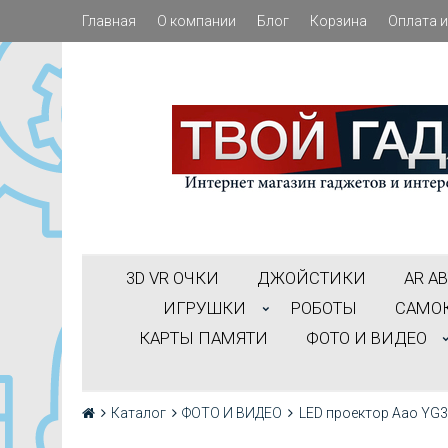
Главная
О компании
Блог
Корзина
Оплата и
3D VR ОЧКИ
ДЖОЙСТИКИ
АR А
ИГРУШКИ
РОБОТЫ
САМО
КАРТЫ ПАМЯТИ
ФОТО И ВИДЕО
Каталог
ФОТО И ВИДЕО
LED проектор Aao YG