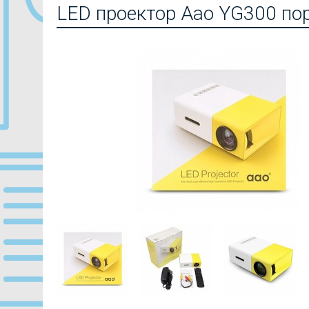
LED проектор Aao YG300 по