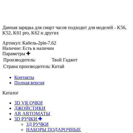
Данная зарядка для смарт часов подходит для моделей - K56,
K52, K61 pro, K62 и других
Артикул:
Кабель-2pin-7,62
Наличие:
Есть в наличии
Параметры
Производитель:
Твой Гаджет
Страна производитель:
Китай
Контакты
Полная версия
Каталог
3D VR ОЧКИ
ДЖОЙСТИКИ
АR АВТОМАТЫ
3D РУЧКИ
3Д РУЧКИ
НАБОРЫ ПОДАРОЧНЫЕ