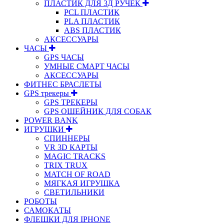
ПЛАСТИК ДЛЯ 3Д РУЧЕК
PCL ПЛАСТИК
PLA ПЛАСТИК
ABS ПЛАСТИК
АКСЕССУАРЫ
ЧАСЫ
GPS ЧАСЫ
УМНЫЕ СМАРТ ЧАСЫ
АКСЕССУАРЫ
ФИТНЕС БРАСЛЕТЫ
GPS трекеры
GPS ТРЕКЕРЫ
GPS ОШЕЙНИК ДЛЯ СОБАК
POWER BANK
ИГРУШКИ
СПИННЕРЫ
VR 3D КАРТЫ
MAGIC TRACKS
TRIX TRUX
MATCH OF ROAD
МЯГКАЯ ИГРУШКА
СВЕТИЛЬНИКИ
РОБОТЫ
САМОКАТЫ
ФЛЕШКИ ДЛЯ IPHONE