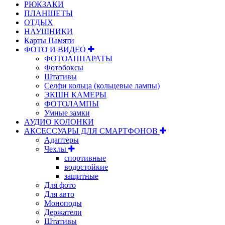
РЮКЗАКИ
ПЛАНШЕТЫ
ОТДЫХ
НАУШНИКИ
Карты Памяти
ФОТО И ВИДЕО
ФОТОАППАРАТЫ
Фотобоксы
Штативы
Селфи кольца (кольцевые лампы)
ЭКШН КАМЕРЫ
ФОТОЛАМПЫ
Умные замки
АУДИО КОЛОНКИ
АКСЕССУАРЫ ДЛЯ СМАРТФОНОВ
Адаптеры
Чехлы
спортивные
водостойкие
защитные
Для фото
Для авто
Моноподы
Держатели
Штативы