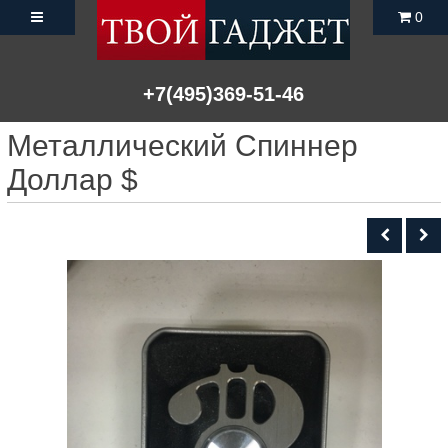
0
+7(495)369-51-46
Металлический Спиннер
Доллар $