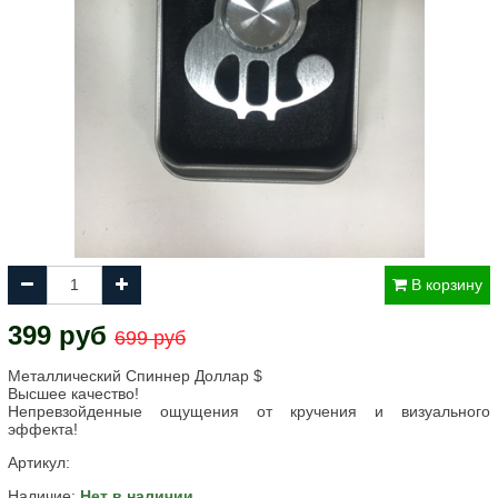
В корзину
399 руб
699 руб
Металлический Спиннер Доллар $
Высшее качество!
Непревзойденные ощущения от кручения и визуального
эффекта!
Артикул:
Наличие:
Нет в наличии