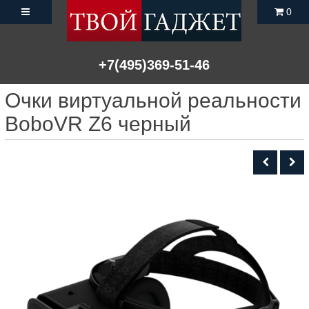
0
+7(495)369-51-46
Очки виртуальной реальности
BоboVR Z6 черный