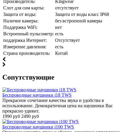
Производитель:
Kingwear
Слот для сим карты:
отсутствует
Защита от воды:
Защита от воды класс IP68
Наличие камеры:
без встроенной камеры
Поддержка WiFi:
нет
Встроенный пульсометр:
есть
поддержка Интернет:
Отсутствует
Измерение давления:
есть
Страна производитель:
Китай
Cопутствующие
Беспроводные наушники i18 TWS
Прекрасное сочетание качества звука и удобства в
использование. Демократичная цена на наушники Вас
прекрасно удивит.
1990 руб
2490 руб
Беспроводные наушники i100 TWS