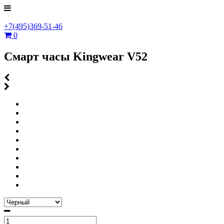
+7(495)369-51-46
0
Смарт часы Kingwear V52