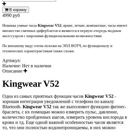
В корзину
4990 руб
Новинка умные часы
Kingwear V52
, яркие, легкие, компактные, часы имеют
множество сменных циферблатов и являются в первую очередь модным
аксессуаром с широкими функциональными возможностями.
По внешнему виду очень похожи на ЭПЛ ВОТЧ, по функционалу и
технических характеристикам также схожи.
Артикул:
Наличие:
Нет в наличии
Описание
Kingwear V52
Одна из самых приятных функция часов
Kingwear V52
-
хорошая интеграция уведомлений с телефона по каналу
Bluetooth.
Kingwear V52
так же выполняют функцию фитнес-
браслета, с их помощью можно измерить пульс, давление,
количество пройденных шагов, измерить уровень кислорода в
крови и тд. Еще одной важной особенностью часов является
то, что они полностью водонепроницаемы, в них можно