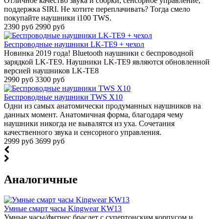
Отличное качество звука и сборки, сенсорное управление,
поддержка SIRI. Не хотите переплачивать? Тогда смело
покупайте наушники i100 TWS.
2390 руб
2990 руб
Беспроводные наушники LK-TE9 + чехол
Новинка 2019 года! Bluetooth наушники с беспроводной
зарядкой LK-TE9. Наушники LK-TE9 являются обновленной
версией наушников LK-TE8
2990 руб
3300 руб
Беспроводные наушники TWS X10
Одни из самых анатомически продуманных наушников на
данных момент. Анатомичная форма, благодаря чему
наушники никогда не вывалятся из уха. Сочетания
качественного звука и сенсорного управления.
2999 руб
3699 руб
Аналогичные
Умные смарт часы Kingwear KW13
Умные часы/фитнес браслет с супертонским корпусом и