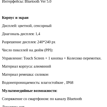
Интерфейсы: Bluetooth Ver 5.0
Корпус и экран
Дисплей: цветной, сенсорный
Диагональ дисплея: 1,4
Разрешение дисплея: 240*240 px
Число пикселей на дюйм (PPI):
Управление: Touch Screen + 1 кнопка + Колесико перемотки.
Материал корпуса: алюминий
Материал ремешка: силикон
Водонепроницаемость: влагостойкие , IP68
Мультимедийные возможности
:
Сопряжение со смартфоном: по каналу Bluetooth
Динамик: нет