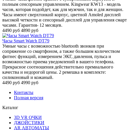
полным сенсорным управлением. Kingwear KW13 - модель
часов, которая подойдет, как для мужчин, так и для женщин.
Часы имеют сверхтонкий корпус, цветной Amoled дисплей
высокой четкости и сенсорный дисплей для управления смарт
часами. Гарантия- 12 месяцев.
4490 руб
4890 руб
Часы Smart Watch DT79
Умные часы с возможностью bluetooth звонков при
сопряжение со смартфоном, а также большим количеством
фитнес функций, измерением ЭКГ, давления, пульса и
возможностью приема уведомлений в вашего телефона.
Прекрасное соотношения действительно премиального
качества и недорогой цены. 2 ремешка в комплекте:
силиконовый и кожаный.
4490 руб
4990 руб
Контакты
Полная версия
Каталог
3D VR ОЧКИ
ДЖОЙСТИКИ
АR АВТОМАТЫ