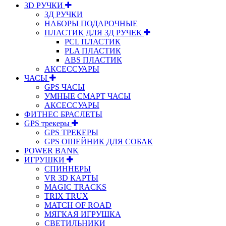
3D РУЧКИ
3Д РУЧКИ
НАБОРЫ ПОДАРОЧНЫЕ
ПЛАСТИК ДЛЯ 3Д РУЧЕК
PCL ПЛАСТИК
PLA ПЛАСТИК
ABS ПЛАСТИК
АКСЕССУАРЫ
ЧАСЫ
GPS ЧАСЫ
УМНЫЕ СМАРТ ЧАСЫ
АКСЕССУАРЫ
ФИТНЕС БРАСЛЕТЫ
GPS трекеры
GPS ТРЕКЕРЫ
GPS ОШЕЙНИК ДЛЯ СОБАК
POWER BANK
ИГРУШКИ
СПИННЕРЫ
VR 3D КАРТЫ
MAGIC TRACKS
TRIX TRUX
MATCH OF ROAD
МЯГКАЯ ИГРУШКА
СВЕТИЛЬНИКИ