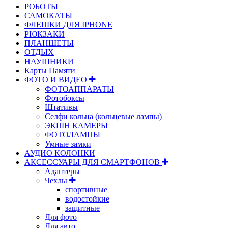
РОБОТЫ
САМОКАТЫ
ФЛЕШКИ ДЛЯ IPHONE
РЮКЗАКИ
ПЛАНШЕТЫ
ОТДЫХ
НАУШНИКИ
Карты Памяти
ФОТО И ВИДЕО
ФОТОАППАРАТЫ
Фотобоксы
Штативы
Селфи кольца (кольцевые лампы)
ЭКШН КАМЕРЫ
ФОТОЛАМПЫ
Умные замки
АУДИО КОЛОНКИ
АКСЕССУАРЫ ДЛЯ СМАРТФОНОВ
Адаптеры
Чехлы
спортивные
водостойкие
защитные
Для фото
Для авто