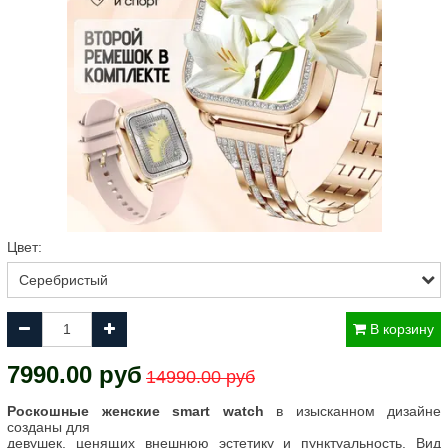
Цвет:
В корзину
7990.00 руб
14990.00 руб
Роскошные женские smart watch
в
изысканном
дизайне
созданы
для
девушек, ценящих внешнюю эстетику и пунктуальность. Вид