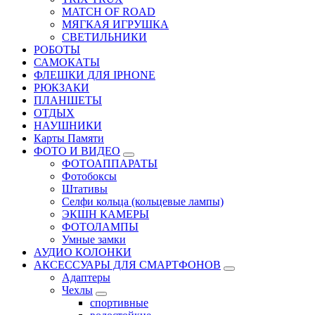
MATCH OF ROAD
МЯГКАЯ ИГРУШКА
СВЕТИЛЬНИКИ
РОБОТЫ
САМОКАТЫ
ФЛЕШКИ ДЛЯ IPHONE
РЮКЗАКИ
ПЛАНШЕТЫ
ОТДЫХ
НАУШНИКИ
Карты Памяти
ФОТО И ВИДЕО
ФОТОАППАРАТЫ
Фотобоксы
Штативы
Селфи кольца (кольцевые лампы)
ЭКШН КАМЕРЫ
ФОТОЛАМПЫ
Умные замки
АУДИО КОЛОНКИ
АКСЕССУАРЫ ДЛЯ СМАРТФОНОВ
Адаптеры
Чехлы
спортивные