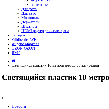
водостойкие
защитные
Для фото
Для авто
Моноподы
Держатели
Штативы
HDMI роутер для смартфона
Зарядки
Wildberries WB
Яндекс.Маркет f
OZON OZON
ЯМ f
Светящийся пластик 10 метров для 3д ручки (белый)
Светящийся пластик 10 метро
Новости