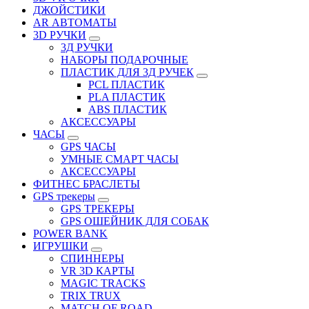
ДЖОЙСТИКИ
АR АВТОМАТЫ
3D РУЧКИ
3Д РУЧКИ
НАБОРЫ ПОДАРОЧНЫЕ
ПЛАСТИК ДЛЯ 3Д РУЧЕК
PCL ПЛАСТИК
PLA ПЛАСТИК
ABS ПЛАСТИК
АКСЕССУАРЫ
ЧАСЫ
GPS ЧАСЫ
УМНЫЕ СМАРТ ЧАСЫ
АКСЕССУАРЫ
ФИТНЕС БРАСЛЕТЫ
GPS трекеры
GPS ТРЕКЕРЫ
GPS ОШЕЙНИК ДЛЯ СОБАК
POWER BANK
ИГРУШКИ
СПИННЕРЫ
VR 3D КАРТЫ
MAGIC TRACKS
TRIX TRUX
MATCH OF ROAD