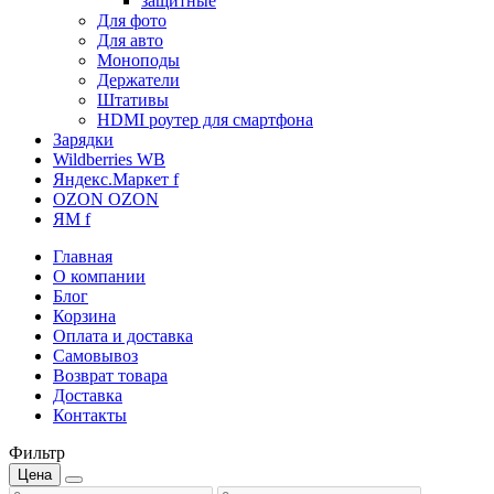
защитные
Для фото
Для авто
Моноподы
Держатели
Штативы
HDMI роутер для смартфона
Зарядки
Wildberries WB
Яндекс.Маркет f
OZON OZON
ЯМ f
Главная
О компании
Блог
Корзина
Оплата и доставка
Самовывоз
Возврат товара
Доставка
Контакты
Фильтр
Цена