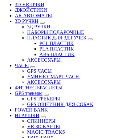
3D VR ОЧКИ
ДЖОЙСТИКИ
АR АВТОМАТЫ
3D РУЧКИ
3Д РУЧКИ
НАБОРЫ ПОДАРОЧНЫЕ
ПЛАСТИК ДЛЯ 3Д РУЧЕК
PCL ПЛАСТИК
PLA ПЛАСТИК
ABS ПЛАСТИК
АКСЕССУАРЫ
ЧАСЫ
GPS ЧАСЫ
УМНЫЕ СМАРТ ЧАСЫ
АКСЕССУАРЫ
ФИТНЕС БРАСЛЕТЫ
GPS трекеры
GPS ТРЕКЕРЫ
GPS ОШЕЙНИК ДЛЯ СОБАК
POWER BANK
ИГРУШКИ
СПИННЕРЫ
VR 3D КАРТЫ
MAGIC TRACKS
TRIX TRUX