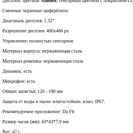
Дисплей: цветной
Amoled
, сенсорный цветной с покрытием Gor
Сменные экранные циферблаты
Диагональ дисплея: 1.32"
Разрешение дисплея: 466x466 px
Управление: полностью сенсорное
Материал корпуса: нержавеющая сталь
Материал ремешка: нержавеющая сталь
Динамик: есть
Микрофон: есть
Обхват запястья: 120 - 190 мм
Защита от воды и пыли: влагостойкие, класс IP67.
Рекомендуемое приложение:
Da Fit
Размер часов (мм): 43
*43*7,9 мм
Вес: 47 г