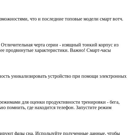
зможностями, что и последние топовые модели смарт вотч.
Отличительная черта серии - изящный тонкий корпус из
лее продвинутые характеристики. Важно! Смарт-часы
жность уникализировать устройство при помощи электронных
 режимами для оценки продуктивности тренировки - бега,
но помнить, где находится телефон. Запустите режим
ксируют фазы сна. Используйте полученные данные, чтобы