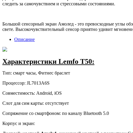
следить за самочувствием и стрессовыми состояниями.
Большой сенсорный экран Амолед - это превосходные углы об
свете. Высокочувствительный сенсор приятно удивит мгновен
Описание
Характеристики Lemfo T50:
Тип: смарт часы, Фитнес браслет
Процессор: JL7013A6S
Совместимость: Android, iOS
Слот для сим карты: отсутствует
Сопряжение со смартфоном: по каналу Bluetooth 5.0
Корпус и экран: