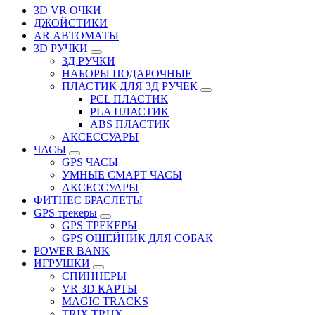
3D VR ОЧКИ
ДЖОЙСТИКИ
АR АВТОМАТЫ
3D РУЧКИ
3Д РУЧКИ
НАБОРЫ ПОДАРОЧНЫЕ
ПЛАСТИК ДЛЯ 3Д РУЧЕК
PCL ПЛАСТИК
PLA ПЛАСТИК
ABS ПЛАСТИК
АКСЕССУАРЫ
ЧАСЫ
GPS ЧАСЫ
УМНЫЕ СМАРТ ЧАСЫ
АКСЕССУАРЫ
ФИТНЕС БРАСЛЕТЫ
GPS трекеры
GPS ТРЕКЕРЫ
GPS ОШЕЙНИК ДЛЯ СОБАК
POWER BANK
ИГРУШКИ
СПИННЕРЫ
VR 3D КАРТЫ
MAGIC TRACKS
TRIX TRUX