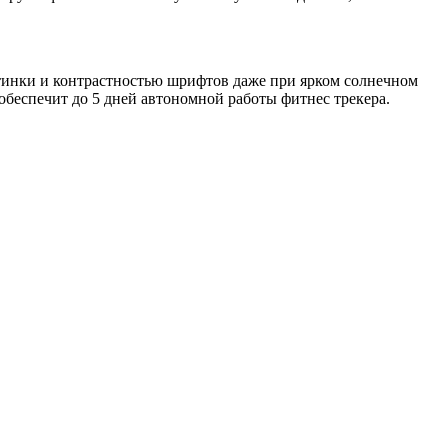
ртинки и контрастностью шрифтов даже при ярком солнечном
беспечит до 5 дней автономной работы фитнес трекера.