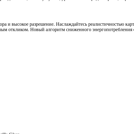
зора и высокое разрешение. Наслаждайтесь реалистичностью ка
ным откликом. Новый алгоритм сниженного энергопотребления о