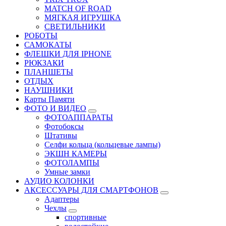
MATCH OF ROAD
МЯГКАЯ ИГРУШКА
СВЕТИЛЬНИКИ
РОБОТЫ
САМОКАТЫ
ФЛЕШКИ ДЛЯ IPHONE
РЮКЗАКИ
ПЛАНШЕТЫ
ОТДЫХ
НАУШНИКИ
Карты Памяти
ФОТО И ВИДЕО
ФОТОАППАРАТЫ
Фотобоксы
Штативы
Селфи кольца (кольцевые лампы)
ЭКШН КАМЕРЫ
ФОТОЛАМПЫ
Умные замки
АУДИО КОЛОНКИ
АКСЕССУАРЫ ДЛЯ СМАРТФОНОВ
Адаптеры
Чехлы
спортивные