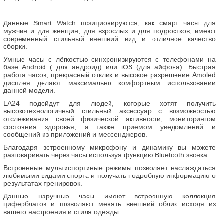
Данные Smart Watch позиционируются, как cмарт часы для
мужчин и для женщин, для взрослых и для подростков, имеют
современный стильный внешний вид и отличное качество
сборки.
Умные часы с лёгкостью синхронизируются с телефонами на
базе Android ( для андроид) или iOS (для айфона). Быстрая
работа часов, прекрасный отклик и высокое разрешение Amoled
дисплея делают максимально комфортным использовании
данной модели.
LA24 подойдут для людей, которые хотят получить
высокотехнологичный стильный аксессуар с возможностью
отслеживания своей физической активности, мониторингом
состояния здоровья, а также приемом уведомлений и
сообщений из приложений и мессенджеров.
Благодаря встроенному микрофону и динамику вы можете
разговаривать через часы используя функцию Bluetooth звонка.
Встроенные мультиспортиные режимы позволяет наслаждаться
любимыми видами спорта и получать подробную информацию о
результатах тренировок.
Данные наручные часы имеют встроенную коллекция
циферблатов и позволяют менять внешний облик исходя из
вашего настроения и стиля одежды.