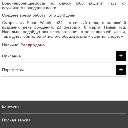
Водонепроницаемость по классу Ip68 защитит часы от
случайного попадания влаги.
Среднее время работы
от 5 до 8 дней.
Смарт-часы Smart Watch La24 - отличный подарок на любой
праздник, день рождения, 23 февраля, 8 марта, Новый год.
Идеально подойдут как использования в повседневной жизни,
так и для любителей активного образа жизни и занятия спортом.
Наличие:
Распродано
Описание
Параметры
Контакты
Полная версия