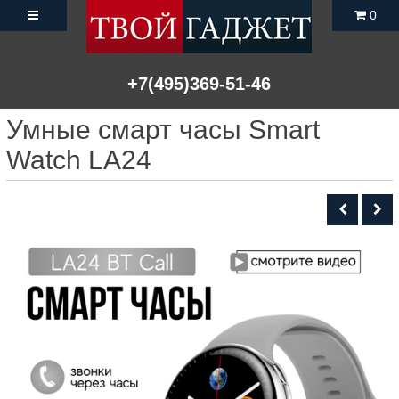
0
+7(495)369-51-46
Умные смарт часы Smart
Watch LA24