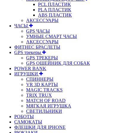
PCL ПЛАСТИК
PLA ПЛАСТИК
ABS ПЛАСТИК
АКСЕССУАРЫ
ЧАСЫ
GPS ЧАСЫ
УМНЫЕ СМАРТ ЧАСЫ
АКСЕССУАРЫ
ФИТНЕС БРАСЛЕТЫ
GPS трекеры
GPS ТРЕКЕРЫ
GPS ОШЕЙНИК ДЛЯ СОБАК
POWER BANK
ИГРУШКИ
СПИННЕРЫ
VR 3D КАРТЫ
MAGIC TRACKS
TRIX TRUX
MATCH OF ROAD
МЯГКАЯ ИГРУШКА
СВЕТИЛЬНИКИ
РОБОТЫ
САМОКАТЫ
ФЛЕШКИ ДЛЯ IPHONE
РЮКЗАКИ