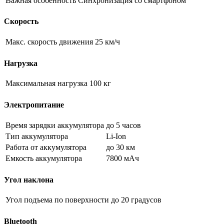
Важная особенность
Синхронизация со смартфоном
Скорость
Макс. скорость движения
25 км/ч
Нагрузка
Максимальная нагрузка
100 кг
Электропитание
Время зарядки аккумулятора
до 5 часов
Тип аккумулятора
Li-Ion
Работа от аккумулятора
до 30 км
Емкость аккумулятора
7800 мАч
Угол наклона
Угол подъема по поверхности
до 20 градусов
Bluetooth