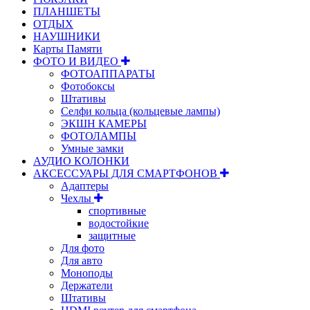
ПЛАНШЕТЫ
ОТДЫХ
НАУШНИКИ
Карты Памяти
ФОТО И ВИДЕО
ФОТОАППАРАТЫ
Фотобоксы
Штативы
Селфи кольца (кольцевые лампы)
ЭКШН КАМЕРЫ
ФОТОЛАМПЫ
Умные замки
АУДИО КОЛОНКИ
АКСЕССУАРЫ ДЛЯ СМАРТФОНОВ
Адаптеры
Чехлы
спортивные
водостойкие
защитные
Для фото
Для авто
Моноподы
Держатели
Штативы