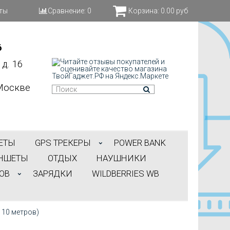
ты
Сравнение:
0
Корзина:
0.00 руб
6
д. 16
Москве
ЕТЫ
GPS ТРЕКЕРЫ
POWER BANK
НШЕТЫ
ОТДЫХ
НАУШНИКИ
ОВ
ЗАРЯДКИ
WILDBERRIES WB
 10 метров)