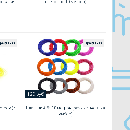
рования.
цветов по 10 метров)
редзаказ
Предзаказ
120 руб
етров (5
Пластик ABS 10 метров (разные цвета на
выбор)