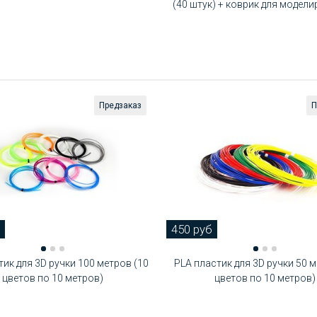
(40 штук) + коврик для модели
Предзаказ
П
450 руб
тик для 3D ручки 100 метров (10
PLA пластик для 3D ручки 50 м
цветов по 10 метров)
цветов по 10 метров)