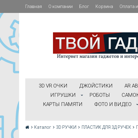
Главная
О компании
Блог
Корзина
Оплата и
3D VR ОЧКИ
ДЖОЙСТИКИ
АR А
ИГРУШКИ
РОБОТЫ
САМО
КАРТЫ ПАМЯТИ
ФОТО И ВИДЕО
Каталог
3D РУЧКИ
ПЛАСТИК ДЛЯ 3Д РУЧЕК