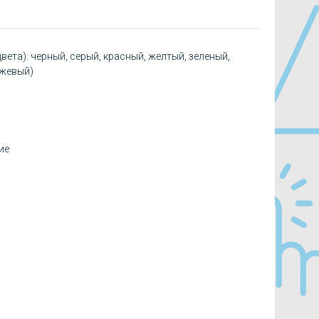
вета): черный, серый, красный, желтый, зеленый,
нжевый)
ие