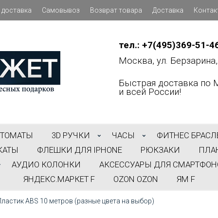
 доставка
Самовывоз
Возврат товара
Доставка
Контак
тел.: +7(495)369-51-4
Москва, ул. Берзарина, 
Быстрая доставка по 
и всей России!
ВТОМАТЫ
3D РУЧКИ
ЧАСЫ
ФИТНЕС БРАСЛ
КАТЫ
ФЛЕШКИ ДЛЯ IPHONE
РЮКЗАКИ
ПЛА
АУДИО КОЛОНКИ
АКСЕССУАРЫ ДЛЯ СМАРТФОН
ЯНДЕКС.МАРКЕТ F
OZON OZON
ЯМ F
Пластик ABS 10 метров (разные цвета на выбор)