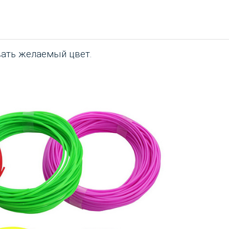
вать желаемый цвет
.