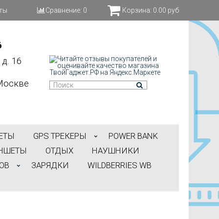
ты
Сравнение:
0
Корзина:
0.00 руб
6
д. 16
Москве
ЕТЫ
GPS ТРЕКЕРЫ
POWER BANK
НШЕТЫ
ОТДЫХ
НАУШНИКИ
ОВ
ЗАРЯДКИ
WILDBERRIES WB