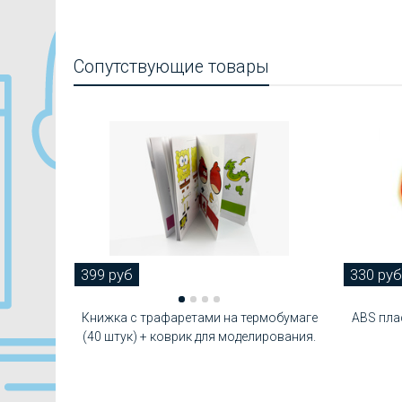
Сопутствующие товары
399 руб
330 руб
Книжка с трафаретами на термобумаге
ABS плас
(40 штук) + коврик для моделирования.