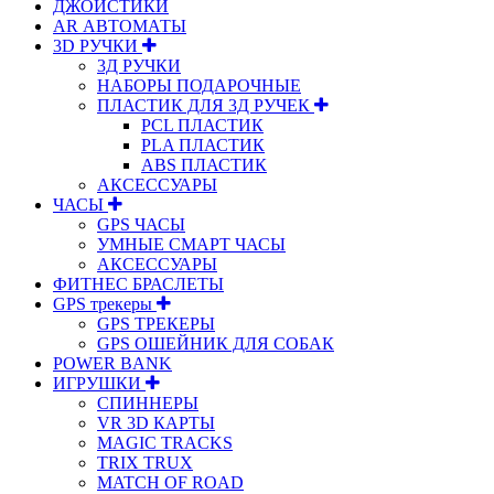
ДЖОЙСТИКИ
АR АВТОМАТЫ
3D РУЧКИ
3Д РУЧКИ
НАБОРЫ ПОДАРОЧНЫЕ
ПЛАСТИК ДЛЯ 3Д РУЧЕК
PCL ПЛАСТИК
PLA ПЛАСТИК
ABS ПЛАСТИК
АКСЕССУАРЫ
ЧАСЫ
GPS ЧАСЫ
УМНЫЕ СМАРТ ЧАСЫ
АКСЕССУАРЫ
ФИТНЕС БРАСЛЕТЫ
GPS трекеры
GPS ТРЕКЕРЫ
GPS ОШЕЙНИК ДЛЯ СОБАК
POWER BANK
ИГРУШКИ
СПИННЕРЫ
VR 3D КАРТЫ
MAGIC TRACKS
TRIX TRUX
MATCH OF ROAD