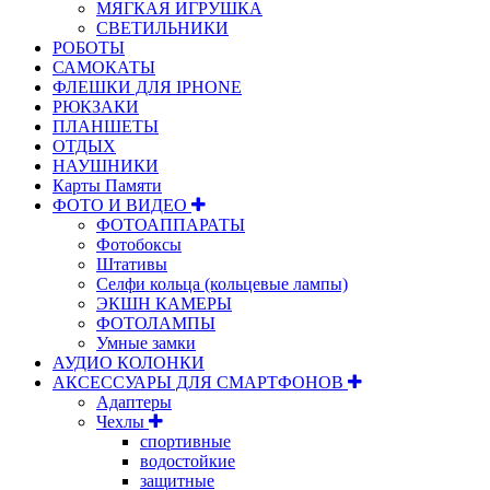
МЯГКАЯ ИГРУШКА
СВЕТИЛЬНИКИ
РОБОТЫ
САМОКАТЫ
ФЛЕШКИ ДЛЯ IPHONE
РЮКЗАКИ
ПЛАНШЕТЫ
ОТДЫХ
НАУШНИКИ
Карты Памяти
ФОТО И ВИДЕО
ФОТОАППАРАТЫ
Фотобоксы
Штативы
Селфи кольца (кольцевые лампы)
ЭКШН КАМЕРЫ
ФОТОЛАМПЫ
Умные замки
АУДИО КОЛОНКИ
АКСЕССУАРЫ ДЛЯ СМАРТФОНОВ
Адаптеры
Чехлы
спортивные
водостойкие
защитные