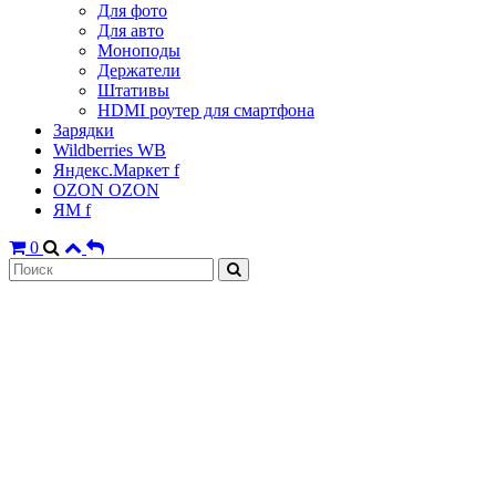
Для фото
Для авто
Моноподы
Держатели
Штативы
HDMI роутер для смартфона
Зарядки
Wildberries WB
Яндекс.Маркет f
OZON OZON
ЯМ f
0