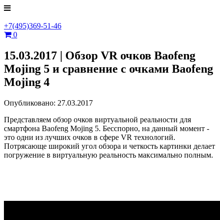
+7(495)369-51-46
0
15.03.2017 | Обзор VR очков Baofeng
Mojing 5 и сравнение с очками Baofeng
Mojing 4
Опубликовано: 27.03.2017
Представляем обзор очков виртуальной реальности для
смартфона Baofeng Mojing 5. Бесспорно, на данный момент -
это одни из лучших очков в сфере VR технологий.
Потрясающе широкий угол обзора и четкость картинки делает
погружение в виртуальную реальность максимально полным.