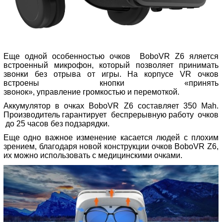
Еще одной особенностью очков BoboVR Z6 яляется
встроенный микрофон, который позволяет принимать
звонки без отрыва от игры. На корпусе VR очков
встроены кнопки «принять
звонок», управление громкостью и перемоткой.
Аккумулятор в очках BoboVR Z6 составляет 350 Mah.
Производитель гарантирует беспрерывную работу очков
до 25 часов без подзарядки.
Еще одно важное изменение касается людей с плохим
зрением, благодаря новой конструкции очков BoboVR Z6,
их можно использовать с медицинскими очками.