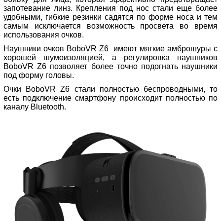
запотевание линз. Крепления под нос стали еще более
удобными, гибкие резинки садятся по форме носа и тем
самым исключается возможность просвета во время
использования очков.
Наушники очков BoboVR Z6 имеют мягкие амброшуры с
хорошей шумоизоляцией, а регулировка наушников
BoboVR Z6 позволяет более точно подогнать наушники
под форму головы.
Очки BoboVR Z6 стали полностью беспроводными, то
есть подключение смартфону происходит полностью по
каналу Bluetooth.