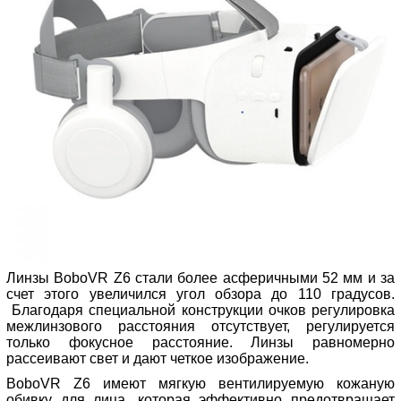
Линзы BoboVR Z6 стали более асферичными 52 мм и за
счет этого увеличился угол обзора до 110 градусов.
Благодаря специальной конструкции очков регулировка
межлинзового расстояния отсутствует, регулируется
только фокусное расстояние. Линзы равномерно
рассеивают свет и дают четкое изображение.
BoboVR Z6 имеют мягкую вентилируемую кожаную
обивку для лица, которая эффективно предотвращает